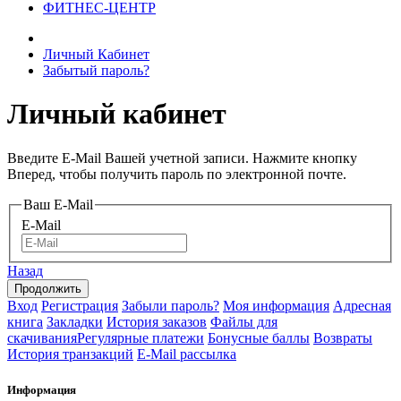
ФИТНЕС-ЦЕНТР
Личный Кабинет
Забытый пароль?
Личный кабинет
Введите E-Mail Вашей учетной записи. Нажмите кнопку
Вперед, чтобы получить пароль по электронной почте.
Ваш E-Mail
E-Mail
Назад
Вход
Регистрация
Забыли пароль?
Моя информация
Адресная
книга
Закладки
История заказов
Файлы для
скачивания
Регулярные платежи
Бонусные баллы
Возвраты
История транзакций
E-Mail рассылка
Информация