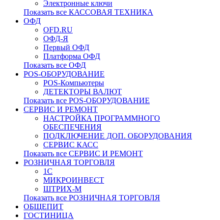
Электронные ключи
Показать все КАССОВАЯ ТЕХНИКА
ОФД
OFD.RU
ОФД-Я
Первый ОФД
Платформа ОФД
Показать все ОФД
POS-ОБОРУДОВАНИЕ
POS-Компьютеры
ДЕТЕКТОРЫ ВАЛЮТ
Показать все POS-ОБОРУДОВАНИЕ
СЕРВИС И РЕМОНТ
НАСТРОЙКА ПРОГРАММНОГО
ОБЕСПЕЧЕНИЯ
ПОДКЛЮЧЕНИЕ ДОП. ОБОРУДОВАНИЯ
СЕРВИС КАСС
Показать все СЕРВИС И РЕМОНТ
РОЗНИЧНАЯ ТОРГОВЛЯ
1С
МИКРОИНВЕСТ
ШТРИХ-М
Показать все РОЗНИЧНАЯ ТОРГОВЛЯ
ОБЩЕПИТ
ГОСТИНИЦА