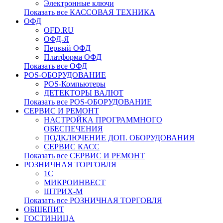
Электронные ключи
Показать все КАССОВАЯ ТЕХНИКА
ОФД
OFD.RU
ОФД-Я
Первый ОФД
Платформа ОФД
Показать все ОФД
POS-ОБОРУДОВАНИЕ
POS-Компьютеры
ДЕТЕКТОРЫ ВАЛЮТ
Показать все POS-ОБОРУДОВАНИЕ
СЕРВИС И РЕМОНТ
НАСТРОЙКА ПРОГРАММНОГО
ОБЕСПЕЧЕНИЯ
ПОДКЛЮЧЕНИЕ ДОП. ОБОРУДОВАНИЯ
СЕРВИС КАСС
Показать все СЕРВИС И РЕМОНТ
РОЗНИЧНАЯ ТОРГОВЛЯ
1С
МИКРОИНВЕСТ
ШТРИХ-М
Показать все РОЗНИЧНАЯ ТОРГОВЛЯ
ОБЩЕПИТ
ГОСТИНИЦА