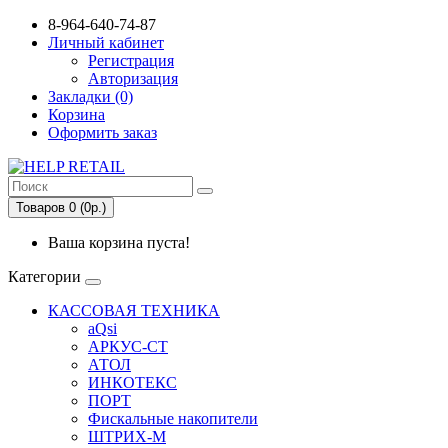
8-964-640-74-87
Личный кабинет
Регистрация
Авторизация
Закладки (0)
Корзина
Оформить заказ
Товаров 0 (0р.)
Ваша корзина пуста!
Категории
КАССОВАЯ ТЕХНИКА
aQsi
АРКУС-СТ
АТОЛ
ИНКОТЕКС
ПОРТ
Фискальные накопители
ШТРИХ-М