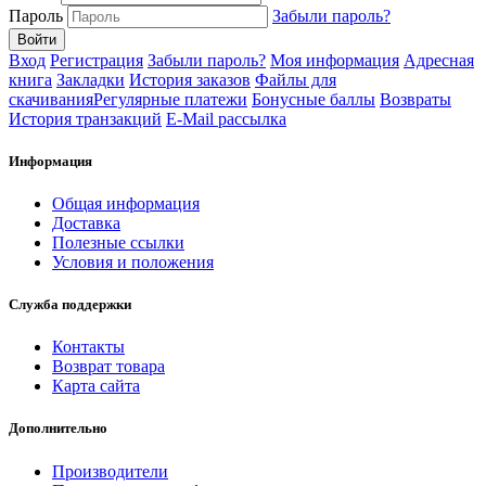
Пароль
Забыли пароль?
Вход
Регистрация
Забыли пароль?
Моя информация
Адресная
книга
Закладки
История заказов
Файлы для
скачивания
Регулярные платежи
Бонусные баллы
Возвраты
История транзакций
E-Mail рассылка
Информация
Общая информация
Доставка
Полезные ссылки
Условия и положения
Служба поддержки
Контакты
Возврат товара
Карта сайта
Дополнительно
Производители