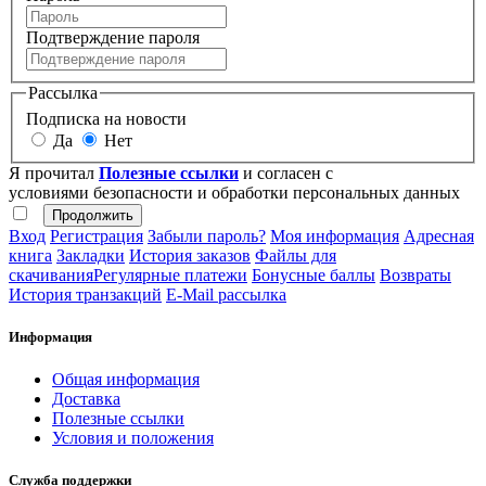
Подтверждение пароля
Рассылка
Подписка на новости
Да
Нет
Я прочитал
Полезные ссылки
и согласен с
условиями безопасности и обработки персональных данных
Вход
Регистрация
Забыли пароль?
Моя информация
Адресная
книга
Закладки
История заказов
Файлы для
скачивания
Регулярные платежи
Бонусные баллы
Возвраты
История транзакций
E-Mail рассылка
Информация
Общая информация
Доставка
Полезные ссылки
Условия и положения
Служба поддержки