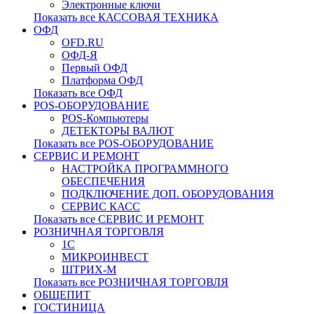
Электронные ключи
Показать все КАССОВАЯ ТЕХНИКА
ОФД
OFD.RU
ОФД-Я
Первый ОФД
Платформа ОФД
Показать все ОФД
POS-ОБОРУДОВАНИЕ
POS-Компьютеры
ДЕТЕКТОРЫ ВАЛЮТ
Показать все POS-ОБОРУДОВАНИЕ
СЕРВИС И РЕМОНТ
НАСТРОЙКА ПРОГРАММНОГО
ОБЕСПЕЧЕНИЯ
ПОДКЛЮЧЕНИЕ ДОП. ОБОРУДОВАНИЯ
СЕРВИС КАСС
Показать все СЕРВИС И РЕМОНТ
РОЗНИЧНАЯ ТОРГОВЛЯ
1С
МИКРОИНВЕСТ
ШТРИХ-М
Показать все РОЗНИЧНАЯ ТОРГОВЛЯ
ОБЩЕПИТ
ГОСТИНИЦА