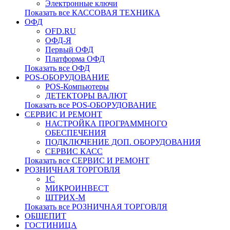
Электронные ключи
Показать все КАССОВАЯ ТЕХНИКА
ОФД
OFD.RU
ОФД-Я
Первый ОФД
Платформа ОФД
Показать все ОФД
POS-ОБОРУДОВАНИЕ
POS-Компьютеры
ДЕТЕКТОРЫ ВАЛЮТ
Показать все POS-ОБОРУДОВАНИЕ
СЕРВИС И РЕМОНТ
НАСТРОЙКА ПРОГРАММНОГО
ОБЕСПЕЧЕНИЯ
ПОДКЛЮЧЕНИЕ ДОП. ОБОРУДОВАНИЯ
СЕРВИС КАСС
Показать все СЕРВИС И РЕМОНТ
РОЗНИЧНАЯ ТОРГОВЛЯ
1С
МИКРОИНВЕСТ
ШТРИХ-М
Показать все РОЗНИЧНАЯ ТОРГОВЛЯ
ОБЩЕПИТ
ГОСТИНИЦА