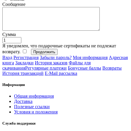
Сообщение
Сумма
Я уведомлен, что подарочные сертификаты не подлежат
возврату.
Вход
Регистрация
Забыли пароль?
Моя информация
Адресная
книга
Закладки
История заказов
Файлы для
скачивания
Регулярные платежи
Бонусные баллы
Возвраты
История транзакций
E-Mail рассылка
Информация
Общая информация
Доставка
Полезные ссылки
Условия и положения
Служба поддержки