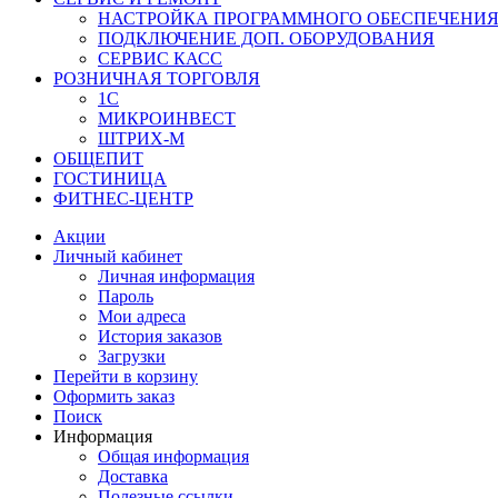
НАСТРОЙКА ПРОГРАММНОГО ОБЕСПЕЧЕНИ
ПОДКЛЮЧЕНИЕ ДОП. ОБОРУДОВАНИЯ
СЕРВИС КАСС
РОЗНИЧНАЯ ТОРГОВЛЯ
1С
МИКРОИНВЕСТ
ШТРИХ-М
ОБЩЕПИТ
ГОСТИНИЦА
ФИТНЕС-ЦЕНТР
Акции
Личный кабинет
Личная информация
Пароль
Мои адреса
История заказов
Загрузки
Перейти в корзину
Оформить заказ
Поиск
Информация
Общая информация
Доставка
Полезные ссылки