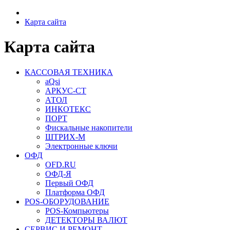
Карта сайта
Карта сайта
КАССОВАЯ ТЕХНИКА
aQsi
АРКУС-СТ
АТОЛ
ИНКОТЕКС
ПОРТ
Фискальные накопители
ШТРИХ-М
Электронные ключи
ОФД
OFD.RU
ОФД-Я
Первый ОФД
Платформа ОФД
POS-ОБОРУДОВАНИЕ
POS-Компьютеры
ДЕТЕКТОРЫ ВАЛЮТ
СЕРВИС И РЕМОНТ