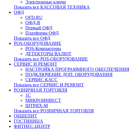
Электронные ключи
Показать все КАССОВАЯ ТЕХНИКА
ОФД
OFD.RU
ОФД-Я
Первый ОФД
Платформа ОФД
Показать все ОФД
POS-ОБОРУДОВАНИЕ
POS-Компьютеры
ДЕТЕКТОРЫ ВАЛЮТ
Показать все POS-ОБОРУДОВАНИЕ
СЕРВИС И РЕМОНТ
НАСТРОЙКА ПРОГРАММНОГО ОБЕСПЕЧЕНИ
ПОДКЛЮЧЕНИЕ ДОП. ОБОРУДОВАНИЯ
СЕРВИС КАСС
Показать все СЕРВИС И РЕМОНТ
РОЗНИЧНАЯ ТОРГОВЛЯ
1С
МИКРОИНВЕСТ
ШТРИХ-М
Показать все РОЗНИЧНАЯ ТОРГОВЛЯ
ОБЩЕПИТ
ГОСТИНИЦА
ФИТНЕС-ЦЕНТР