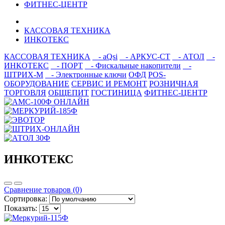
ФИТНЕС-ЦЕНТР
КАССОВАЯ ТЕХНИКА
ИНКОТЕКС
КАССОВАЯ ТЕХНИКА
- aQsi
- АРКУС-СТ
- АТОЛ
-
ИНКОТЕКС
- ПОРТ
- Фискальные накопители
-
ШТРИХ-М
- Электронные ключи
ОФД
POS-
ОБОРУДОВАНИЕ
СЕРВИС И РЕМОНТ
РОЗНИЧНАЯ
ТОРГОВЛЯ
ОБЩЕПИТ
ГОСТИНИЦА
ФИТНЕС-ЦЕНТР
ИНКОТЕКС
Сравнение товаров (0)
Сортировка:
Показать: