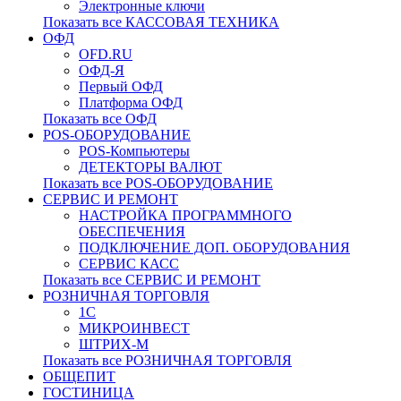
Электронные ключи
Показать все КАССОВАЯ ТЕХНИКА
ОФД
OFD.RU
ОФД-Я
Первый ОФД
Платформа ОФД
Показать все ОФД
POS-ОБОРУДОВАНИЕ
POS-Компьютеры
ДЕТЕКТОРЫ ВАЛЮТ
Показать все POS-ОБОРУДОВАНИЕ
СЕРВИС И РЕМОНТ
НАСТРОЙКА ПРОГРАММНОГО
ОБЕСПЕЧЕНИЯ
ПОДКЛЮЧЕНИЕ ДОП. ОБОРУДОВАНИЯ
СЕРВИС КАСС
Показать все СЕРВИС И РЕМОНТ
РОЗНИЧНАЯ ТОРГОВЛЯ
1С
МИКРОИНВЕСТ
ШТРИХ-М
Показать все РОЗНИЧНАЯ ТОРГОВЛЯ
ОБЩЕПИТ
ГОСТИНИЦА