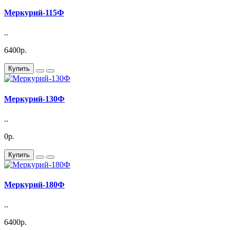
Меркурий-115Ф
..
6400р.
Купить
Меркурий-130Ф
..
0р.
Купить
Меркурий-180Ф
..
6400р.