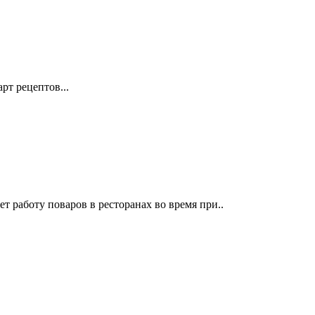
рт рецептов...
 работу поваров в ресторанах во время при..