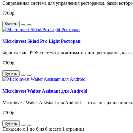
Современная система для управления рестораном, базой которо
7700р.
Купить
Microinvest Sklad Pro Light Ресторан
Фронт-офис. POS система для автоматизации ресторанов, кафе, 
7900р.
Купить
Microinvest Waiter Assistant для Android
Microinvest Waiter Assistant для Android – это авангардное прил
7700р.
Купить
Показано с 1 по 6 из 6 (всего 1 страниц)