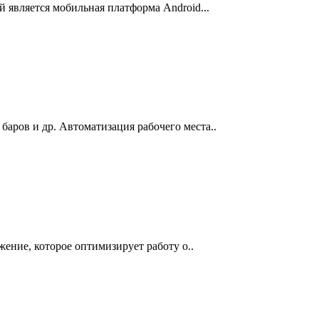
й является мобильная платформа Android...
баров и др. Автоматизация рабочего места..
ожение, которое оптимизирует работу о..