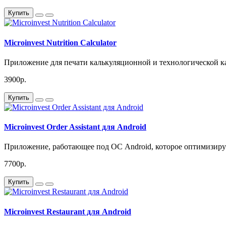
Купить
Microinvest Nutrition Calculator
Приложение для печати калькуляционной и технологической ка
3900р.
Купить
Microinvest Order Assistant для Android
Приложение, работающее под ОС Android, которое оптимизирует
7700р.
Купить
Microinvest Restaurant для Android