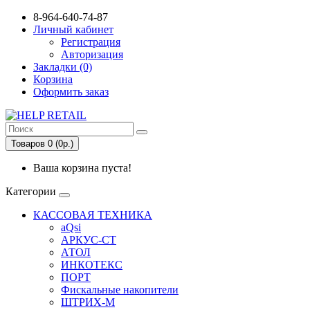
8-964-640-74-87
Личный кабинет
Регистрация
Авторизация
Закладки (0)
Корзина
Оформить заказ
Товаров 0 (0р.)
Ваша корзина пуста!
Категории
КАССОВАЯ ТЕХНИКА
aQsi
АРКУС-СТ
АТОЛ
ИНКОТЕКС
ПОРТ
Фискальные накопители
ШТРИХ-М