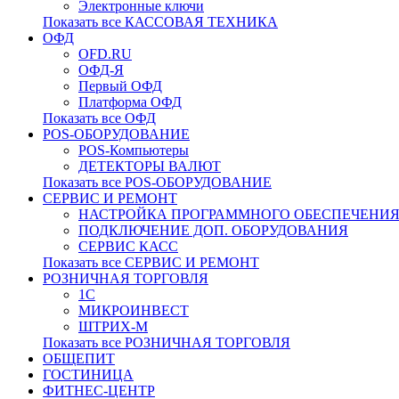
Электронные ключи
Показать все КАССОВАЯ ТЕХНИКА
ОФД
OFD.RU
ОФД-Я
Первый ОФД
Платформа ОФД
Показать все ОФД
POS-ОБОРУДОВАНИЕ
POS-Компьютеры
ДЕТЕКТОРЫ ВАЛЮТ
Показать все POS-ОБОРУДОВАНИЕ
СЕРВИС И РЕМОНТ
НАСТРОЙКА ПРОГРАММНОГО ОБЕСПЕЧЕНИ
ПОДКЛЮЧЕНИЕ ДОП. ОБОРУДОВАНИЯ
СЕРВИС КАСС
Показать все СЕРВИС И РЕМОНТ
РОЗНИЧНАЯ ТОРГОВЛЯ
1С
МИКРОИНВЕСТ
ШТРИХ-М
Показать все РОЗНИЧНАЯ ТОРГОВЛЯ
ОБЩЕПИТ
ГОСТИНИЦА
ФИТНЕС-ЦЕНТР