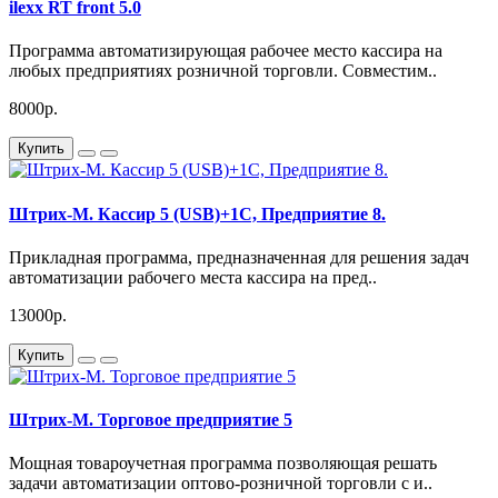
ilexx RT front 5.0
Программа автоматизирующая рабочее место кассира на
любых предприятиях розничной торговли. Совместим..
8000р.
Купить
Штрих-М. Кассир 5 (USB)+1С, Предприятие 8.
Прикладная программа, предназначенная для решения задач
автоматизации рабочего места кассира на пред..
13000р.
Купить
Штрих-М. Торговое предприятие 5
Мощная товароучетная программа позволяющая решать
задачи автоматизации оптово-розничной торговли с и..