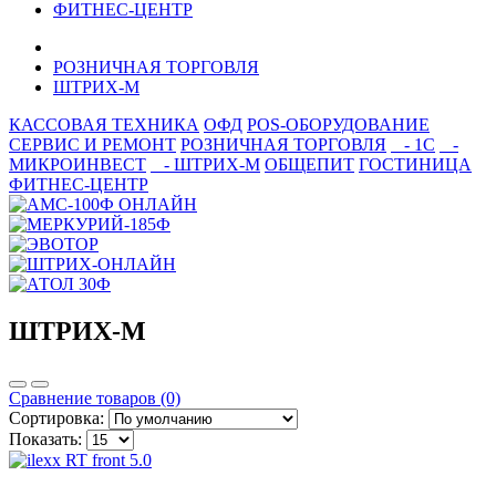
ФИТНЕС-ЦЕНТР
РОЗНИЧНАЯ ТОРГОВЛЯ
ШТРИХ-М
КАССОВАЯ ТЕХНИКА
ОФД
POS-ОБОРУДОВАНИЕ
СЕРВИС И РЕМОНТ
РОЗНИЧНАЯ ТОРГОВЛЯ
- 1С
-
МИКРОИНВЕСТ
- ШТРИХ-М
ОБЩЕПИТ
ГОСТИНИЦА
ФИТНЕС-ЦЕНТР
ШТРИХ-М
Сравнение товаров (0)
Сортировка:
Показать: