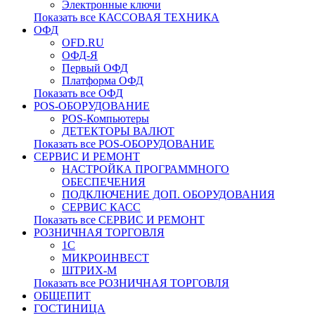
Электронные ключи
Показать все КАССОВАЯ ТЕХНИКА
ОФД
OFD.RU
ОФД-Я
Первый ОФД
Платформа ОФД
Показать все ОФД
POS-ОБОРУДОВАНИЕ
POS-Компьютеры
ДЕТЕКТОРЫ ВАЛЮТ
Показать все POS-ОБОРУДОВАНИЕ
СЕРВИС И РЕМОНТ
НАСТРОЙКА ПРОГРАММНОГО
ОБЕСПЕЧЕНИЯ
ПОДКЛЮЧЕНИЕ ДОП. ОБОРУДОВАНИЯ
СЕРВИС КАСС
Показать все СЕРВИС И РЕМОНТ
РОЗНИЧНАЯ ТОРГОВЛЯ
1С
МИКРОИНВЕСТ
ШТРИХ-М
Показать все РОЗНИЧНАЯ ТОРГОВЛЯ
ОБЩЕПИТ
ГОСТИНИЦА