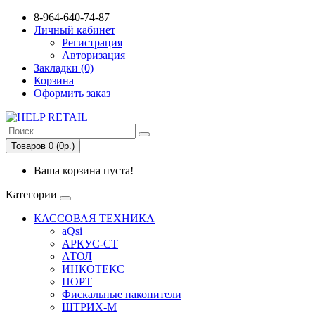
8-964-640-74-87
Личный кабинет
Регистрация
Авторизация
Закладки (0)
Корзина
Оформить заказ
Товаров 0 (0р.)
Ваша корзина пуста!
Категории
КАССОВАЯ ТЕХНИКА
aQsi
АРКУС-СТ
АТОЛ
ИНКОТЕКС
ПОРТ
Фискальные накопители
ШТРИХ-М