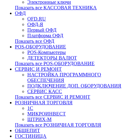
Электронные ключи
Показать все КАССОВАЯ ТЕХНИКА
ОФД
OFD.RU
ОФД-Я
Первый ОФД
Платформа ОФД
Показать все ОФД
POS-ОБОРУДОВАНИЕ
POS-Компьютеры
ДЕТЕКТОРЫ ВАЛЮТ
Показать все POS-ОБОРУДОВАНИЕ
СЕРВИС И РЕМОНТ
НАСТРОЙКА ПРОГРАММНОГО
ОБЕСПЕЧЕНИЯ
ПОДКЛЮЧЕНИЕ ДОП. ОБОРУДОВАНИЯ
СЕРВИС КАСС
Показать все СЕРВИС И РЕМОНТ
РОЗНИЧНАЯ ТОРГОВЛЯ
1С
МИКРОИНВЕСТ
ШТРИХ-М
Показать все РОЗНИЧНАЯ ТОРГОВЛЯ
ОБЩЕПИТ
ГОСТИНИЦА