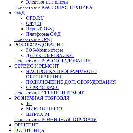
Электронные ключи
Показать все КАССОВАЯ ТЕХНИКА
ОФД
OFD.RU
ОФД-Я
Первый ОФД
Платформа ОФД
Показать все ОФД
POS-ОБОРУДОВАНИЕ
POS-Компьютеры
ДЕТЕКТОРЫ ВАЛЮТ
Показать все POS-ОБОРУДОВАНИЕ
СЕРВИС И РЕМОНТ
НАСТРОЙКА ПРОГРАММНОГО
ОБЕСПЕЧЕНИЯ
ПОДКЛЮЧЕНИЕ ДОП. ОБОРУДОВАНИЯ
СЕРВИС КАСС
Показать все СЕРВИС И РЕМОНТ
РОЗНИЧНАЯ ТОРГОВЛЯ
1С
МИКРОИНВЕСТ
ШТРИХ-М
Показать все РОЗНИЧНАЯ ТОРГОВЛЯ
ОБЩЕПИТ
ГОСТИНИЦА