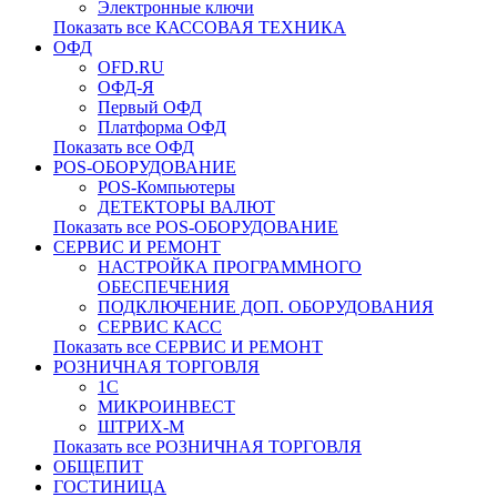
Электронные ключи
Показать все КАССОВАЯ ТЕХНИКА
ОФД
OFD.RU
ОФД-Я
Первый ОФД
Платформа ОФД
Показать все ОФД
POS-ОБОРУДОВАНИЕ
POS-Компьютеры
ДЕТЕКТОРЫ ВАЛЮТ
Показать все POS-ОБОРУДОВАНИЕ
СЕРВИС И РЕМОНТ
НАСТРОЙКА ПРОГРАММНОГО
ОБЕСПЕЧЕНИЯ
ПОДКЛЮЧЕНИЕ ДОП. ОБОРУДОВАНИЯ
СЕРВИС КАСС
Показать все СЕРВИС И РЕМОНТ
РОЗНИЧНАЯ ТОРГОВЛЯ
1С
МИКРОИНВЕСТ
ШТРИХ-М
Показать все РОЗНИЧНАЯ ТОРГОВЛЯ
ОБЩЕПИТ
ГОСТИНИЦА